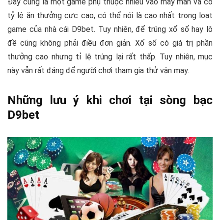
Đây cũng là một game phụ thuộc nhiều vào may mắn và có
tỷ lệ ăn thưởng cực cao, có thể nói là cao nhất trong loạt
game của nhà cái D9bet. Tuy nhiên, để trúng xổ số hay lô
đề cũng không phải điều đơn giản. Xổ số có giá trị phần
thưởng cao nhưng tỉ lệ trúng lại rất thấp. Tuy nhiên, mục
này vẫn rất đáng để người chơi tham gia thử vận may.
Những lưu ý khi chơi tại sòng bạc
D9bet