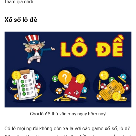
tham gia chơi.
Xổ số lô đề
Chơi lô đề thử vận may ngay hôm nay!
Có lẽ mọi người không còn xa lạ với các game xổ số, lô đề.