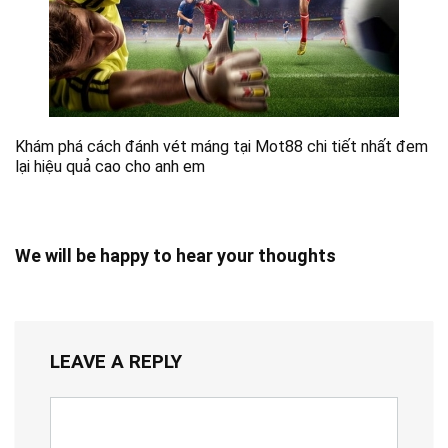
Khám phá cách đánh vét máng tại Mot88 chi tiết nhất đem
lại hiệu quả cao cho anh em
We will be happy to hear your thoughts
LEAVE A REPLY