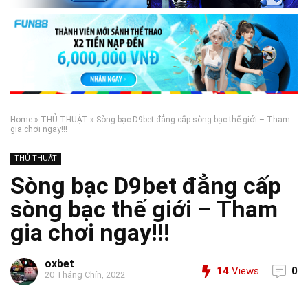
Home
»
THỦ THUẬT
»
Sòng bạc D9bet đẳng cấp sòng bạc thế giới – Tham
gia chơi ngay!!!
THỦ THUẬT
Sòng bạc D9bet đẳng cấp
sòng bạc thế giới – Tham
gia chơi ngay!!!
oxbet
14
Views
0
20 Tháng Chín, 2022