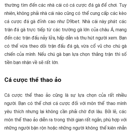
thường tìm đến các nhà cái có cá cược đá gà để chơi. Tuy
nhiên, không phải nhà cái nào cũng có thể cung cấp các kèo
cá cược đá gà đỉnh cao như D9bet. Nhà cái này phát các
trận đá gà trực tiếp từ các trường gà lớn của châu Á, mang
đến các trận đấu nảy lửa, hấp dẫn và thu hút người xem. Bạn
có thể vừa theo dõi trận đấu đá gà, vừa cổ vũ cho chú gà
chiến của mình. Nếu chú gà bạn lựa chọn thắng trận thì số
tiền bạn nhận về sẽ rất lớn.
Cá cược thể thao ảo
Cá cược thể thao ảo cũng là sự lựa chọn của rất nhiều
người. Bạn có thể chơi cá cược đối với môn thể thao mình
yêu thích nhưng lại không cần phải chờ đợi lâu. Bởi lẽ, các
môn thể thao ảo diễn ra trong thời gian rất ngắn, phù hợp với
những người bận rộn hoặc những người không thể kiên nhẫn