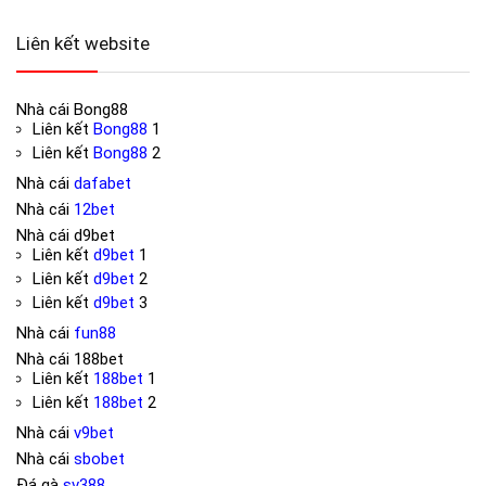
Liên kết website
Nhà cái
Bong88
Liên kết
Bong88
1
Liên kết
Bong88
2
Nhà cái
dafabet
Nhà cái
12bet
Nhà cái
d9bet
Liên kết
d9bet
1
Liên kết
d9bet
2
Liên kết
d9bet
3
Nhà cái
fun88
Nhà cái
188bet
Liên kết
188bet
1
Liên kết
188bet
2
Nhà cái
v9bet
Nhà cái
sbobet
Đá gà
sv388