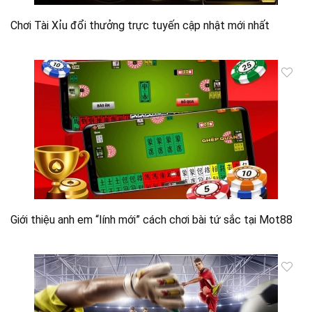
Chơi Tài Xỉu đổi thưởng trực tuyến cập nhật mới nhất
Giới thiệu anh em “lính mới” cách chơi bài tứ sắc tại Mot88