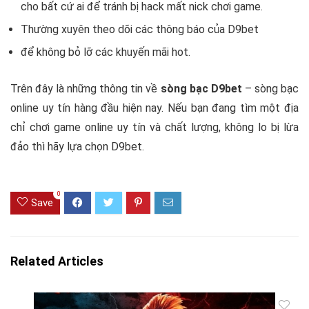
cho bất cứ ai để tránh bị hack mất nick chơi game.
Thường xuyên theo dõi các thông báo của D9bet
để không bỏ lỡ các khuyến mãi hot.
Trên đây là những thông tin về
sòng bạc D9bet
– sòng bạc
online uy tín hàng đầu hiện nay. Nếu bạn đang tìm một địa
chỉ chơi game online uy tín và chất lượng, không lo bị lừa
đảo thì hãy lựa chọn D9bet.
0
Save
Related Articles