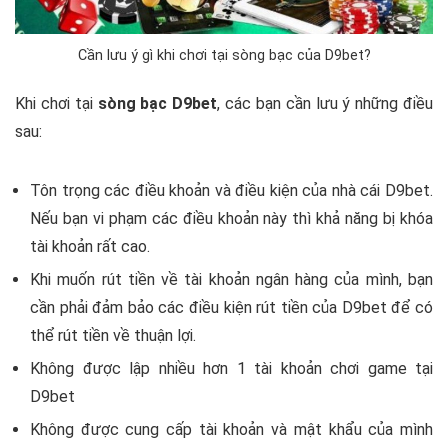
Cần lưu ý gì khi chơi tại sòng bạc của D9bet?
Khi chơi tại
sòng bạc D9bet
, các bạn cần lưu ý những điều
sau:
Tôn trọng các điều khoản và điều kiện của nhà cái D9bet.
Nếu bạn vi phạm các điều khoản này thì khả năng bị khóa
tài khoản rất cao.
Khi muốn rút tiền về tài khoản ngân hàng của mình, bạn
cần phải đảm bảo các điều kiện rút tiền của D9bet để có
thể rút tiền về thuận lợi.
Không được lập nhiều hơn 1 tài khoản chơi game tại
D9bet
Không được cung cấp tài khoản và mật khẩu của mình