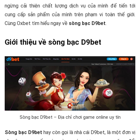
ngừng cải thiện chất lượng dịch vụ của mình để tiến tới
cung cấp sản phẩm của mình trên phạm vi toàn thế giới.
Cùng Oxbet tìm hiểu ngay về
sòng bạc D9bet
.
Giới thiệu về sòng bạc D9bet
Sòng bạc D9bet – Địa chỉ chơi game online uy tín
Sòng bạc D9bet
hay còn gọi là nhà cái D9bet, là một đơn vị