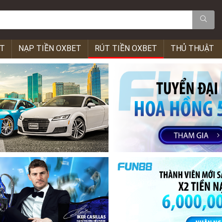
ET
NẠP TIỀN OXBET
RÚT TIỀN OXBET
THỦ THUẬT