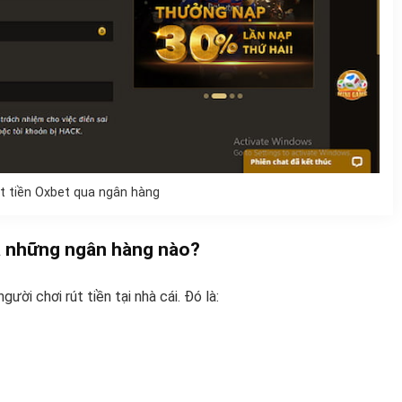
t tiền Oxbet qua ngân hàng
ua những ngân hàng nào?
i chơi rút tiền tại nhà cái. Đó là: