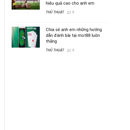
hiệu quả cao cho anh em
THỦ THUẬT
0
Chia sẻ anh em những hướng
dẫn đánh bài tại mot88 luôn
thắng
THỦ THUẬT
0