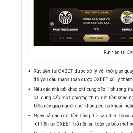
Rút tiền tại O
Rút tiền tại OXBET được xử lý với thời gian qu
để yêu cầu thanh toán được OXBET xử lý thành
Nếu các nhà cái khác chỉ cung cấp 1 phương thứ
cái cung cấp một phương thức rút tiền khác n
Điều này giúp người chơi không có tài khoản ngân
Ngay cả cách rút tiền bằng thẻ cào điện thoại 
rút tiền tại OXBET trở nên an toàn và bảo mật h