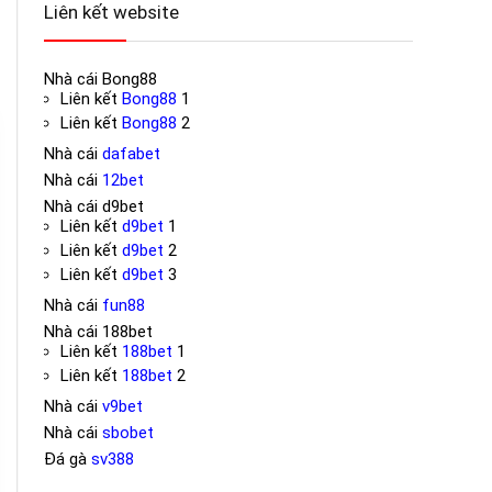
Liên kết website
Nhà cái
Bong88
Liên kết
Bong88
1
Liên kết
Bong88
2
Nhà cái
dafabet
Nhà cái
12bet
Nhà cái
d9bet
Liên kết
d9bet
1
Liên kết
d9bet
2
Liên kết
d9bet
3
Nhà cái
fun88
Nhà cái
188bet
Liên kết
188bet
1
Liên kết
188bet
2
Nhà cái
v9bet
Nhà cái
sbobet
Đá gà
sv388