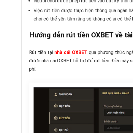
Người chơi được phép rút tiền vào bất kỳ thời 
Việc rút tiền được thực hiện thông qua ngân h
chơi có thể yên tâm rằng sẽ không có ai có thể
Hướng dẫn rút tiền OXBET về tà
Rút tiền tại
nhà cái OXBET
qua phương thức ngân
được nhà cái OXBET hỗ trợ để rút tiền. Điều này 
phí.