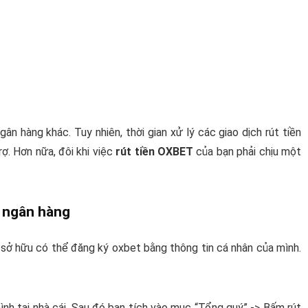
gân hàng khác. Tuy nhiên, thời gian xử lý các giao dịch rút tiền
rợ. Hơn nữa, đôi khi việc
rút tiền OXBET
của bạn phải chịu một
a ngân hàng
ủ sở hữu có thể đăng ký oxbet bằng thông tin cá nhân của mình.
nh tại nhà cái. Sau đó bạn tích vào mục “Tổng quý” -> Bấm rút