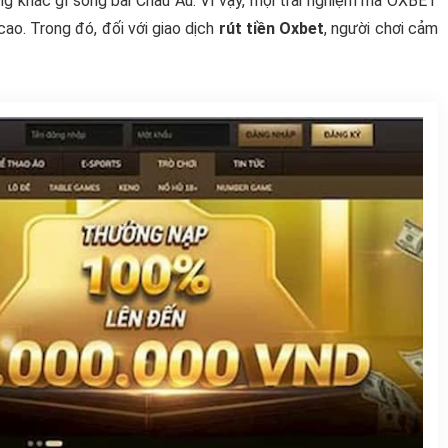
ông khác gì sòng bài Châu Âu. Vì vậy, mọi trải nghiệm mà OXBET
o. Trong đó, đối với giao dịch
rút tiền Oxbet
, người chơi cảm