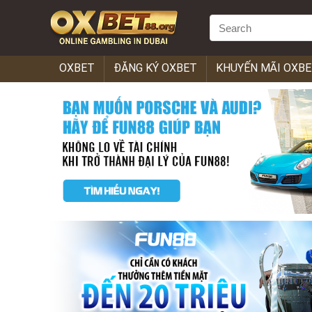
OXBET
ĐĂNG KÝ OXBET
KHUYẾN MÃI OXB