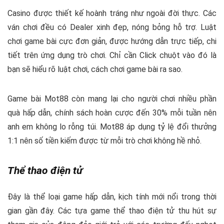
Casino được thiết kế hoành tráng như ngoài đời thực. Các
ván chơi đều có Dealer xinh đẹp, nóng bỏng hỗ trợ. Luật
chơi game bài cực đơn giản, được hướng dẫn trực tiếp, chi
tiết trên ứng dụng trò chơi. Chỉ cần Click chuột vào đó là
bạn sẽ hiểu rõ luật chơi, cách chơi game bài ra sao.
Game bài Mot88 còn mang lại cho người chơi nhiều phần
quà hấp dẫn, chính sách hoàn cược đến 30% mỗi tuần nên
anh em không lo rỗng túi. Mot88 áp dụng tỷ lệ đổi thưởng
1:1 nên số tiền kiếm được từ mỗi trò chơi không hề nhỏ.
Thể thao điện tử
Đây là thể loại game hấp dẫn, kịch tính mới nổi trong thời
gian gần đây. Các tựa game thể thao điện tử thu hút sự