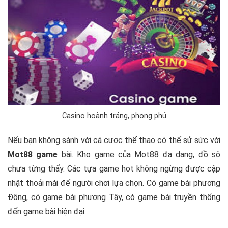
Casino hoành tráng, phong phú
Nếu bạn không sành với cá cược thể thao có thể sử sức với
Mot88 game
bài. Kho game của Mot88 đa dạng, đồ sộ
chưa từng thấy. Các tựa game hot không ngừng được cập
nhật thoải mái để người chơi lựa chọn. Có game bài phương
Đông, có game bài phương Tây, có game bài truyền thống
đến game bài hiện đại.