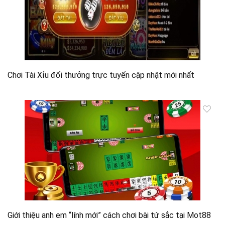
Chơi Tài Xỉu đổi thưởng trực tuyến cập nhật mới nhất
Giới thiệu anh em “lính mới” cách chơi bài tứ sắc tại Mot88