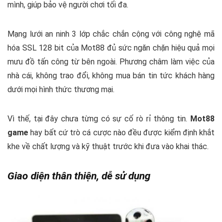
mình, giúp bảo vệ người chơi tối đa.
Mạng lưới an ninh 3 lớp chắc chắn cộng với công nghệ mã
hóa SSL 128 bit của Mot88 đủ sức ngăn chặn hiệu quả mọi
mưu đồ tấn công từ bên ngoài. Phương châm làm việc của
nhà cái, không trao đổi, không mua bán tin tức khách hàng
dưới mọi hình thức thương mại.
Vì thế, tại đây chưa từng có sự cố rò rỉ thông tin.
Mot88
game
hay bất cứ trò cá cược nào đều được kiểm định khắt
khe về chất lượng và kỹ thuật trước khi đưa vào khai thác.
Giao diện thân thiện, dễ sử dụng