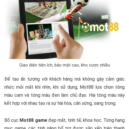
Giao diện tiện ích, bảo mật cao, kho cược nhiều
Để tạo ấn tượng với khách hàng mà không gây cảm giác
nhức mỏi mắt khi nhìn, khi sử dụng, Mot88 lựa chọn tông
màu cam và tông màu đen làm chủ đạo. Hai tông màu này
kết hợp với nhau tạo ra sự hài hòa, cân xứng, sang trọng.
Bố cục
Mot88 game
đẹp mắt, tinh tế, khoa học. Từng hạng
mục game, các tính năng bổ trợ được sắp xếp trên thanh