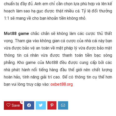
chuẩn bị đầy đủ. Anh em chỉ cần chọn lựa phù hợp và lên kế
hoạch làm sao hạ gục được thật nhiều cá. Tỷ lệ đổi thưởng
1:1 sẽ mang về cho bạn khoản tiền không nhỏ.
Mot88 game
chắc chắn sẽ không làm các cược thủ thất
vọng. Tham gia vào không gian cá cược của nhà cái này bạn
vừa được bảo vệ an toàn về mặt pháp lý vừa được bảo mật
thông tin cá nhân vừa được thanh toán tiền bạc sòng
phẳng. Kho game của Mot88 đều được cung cấp bởi các
nhà phát hành nổi tiếng hàng đầu thế giới nên chất lượng
hoàn hảo, tính năng giải trí cao. Để có thông tin cụ thể hơn
bạn vui lòng truy cập vào:
oxbet88.org
0
Save