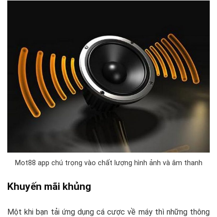
Mot88 app chú trọng vào chất lượng hình ảnh và âm thanh
Khuyến mãi khủng
Một khi bạn tải ứng dụng cá cược về máy thì những thông