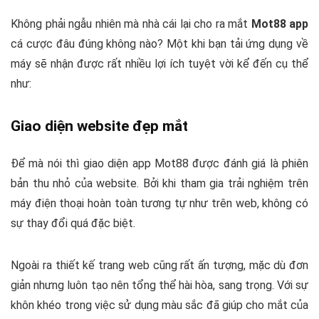
Không phải ngẫu nhiên mà nhà cái lại cho ra mắt
Mot88 app
cá cược đâu đúng không nào? Một khi bạn tải ứng dụng về
máy sẽ nhận được rất nhiều lợi ích tuyệt vời kể đến cụ thể
như:
Giao diện website đẹp mắt
Để mà nói thì giao diện app Mot88 được đánh giá là phiên
bản thu nhỏ của website. Bởi khi tham gia trải nghiệm trên
máy điện thoại hoàn toàn tương tự như trên web, không có
sự thay đổi quá đặc biệt.
Ngoài ra thiết kế trang web cũng rất ấn tượng, mặc dù đơn
giản nhưng luôn tạo nên tổng thể hài hòa, sang trọng. Với sự
khôn khéo trong việc sử dụng màu sắc đã giúp cho mắt của