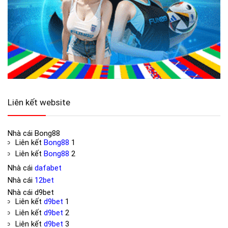
Liên kết website
Nhà cái
Bong88
Liên kết
Bong88
1
Liên kết
Bong88
2
Nhà cái
dafabet
Nhà cái
12bet
Nhà cái
d9bet
Liên kết
d9bet
1
Liên kết
d9bet
2
Liên kết
d9bet
3