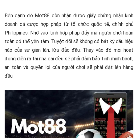
Bên cạnh đó Mot88 còn nhận được giấy chứng nhận kinh
doanh cá cược hợp pháp từ tổ chức quốc tế, chính phủ
Philippines. Nhờ vào tính hợp pháp đấy mà người chơi hoàn
toàn có thể yên tâm. Tuyệt đối sẽ không có bất kỳ dấu hiệu
nào của sự gian lận, lừa đảo đâu. Thay vào đó mọi hoạt
động diễn ra tại nhà cái đều sẽ phải đảm bảo tính minh bạch,
an toàn và quyền lợi của người chơi sẽ phải đặt lên hàng
đầu.