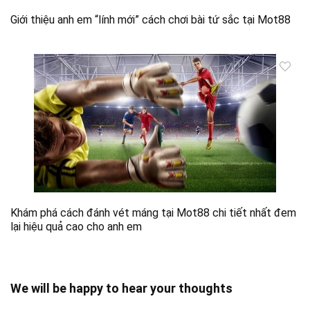
Giới thiệu anh em “lính mới” cách chơi bài tứ sắc tại Mot88
Khám phá cách đánh vét máng tại Mot88 chi tiết nhất đem
lại hiệu quả cao cho anh em
We will be happy to hear your thoughts