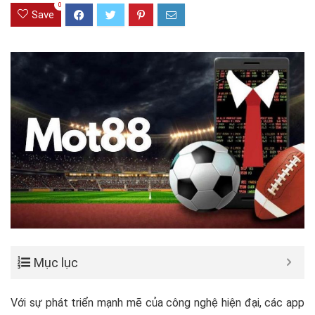
0
Save
Mục lục
Với sự phát triển mạnh mẽ của công nghệ hiện đại, các app