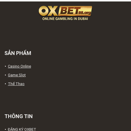
SẢN PHẨM
Casino Online
Game Slot
Thể Thao
THÔNG TIN
ĐĂNG KÝ OXBET