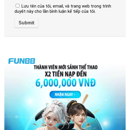
Lưu tên của tôi, email, và trang web trong trình
duyệt này cho lần bình luận kế tiếp của tôi.