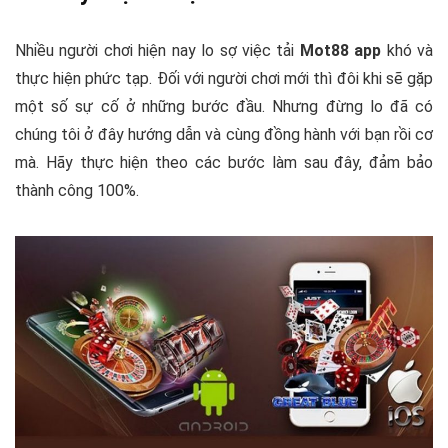
Nhiều người chơi hiện nay lo sợ việc tải
Mot88 app
khó và
thực hiện phức tạp. Đối với người chơi mới thì đôi khi sẽ gặp
một số sự cố ở những bước đầu. Nhưng đừng lo đã có
chúng tôi ở đây hướng dẫn và cùng đồng hành với bạn rồi cơ
mà. Hãy thực hiện theo các bước làm sau đây, đảm bảo
thành công 100%.