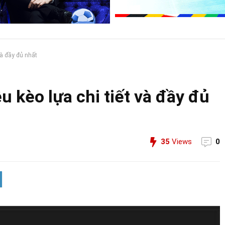
 và đầy đủ nhất
ệu kèo lựa chi tiết và đầy đủ
35
Views
0