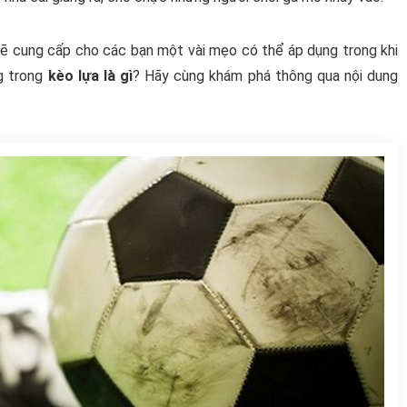
ẽ cung cấp cho các bạn một vài mẹo có thể áp dụng trong khi
ng trong
kèo lựa là gì
? Hãy cùng khám phá thông qua nội dung