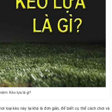
niệm: Kèo lựa là gì?
hơi loại kèo này lại khá là đơn giản, để biết cụ thể cách chơi và