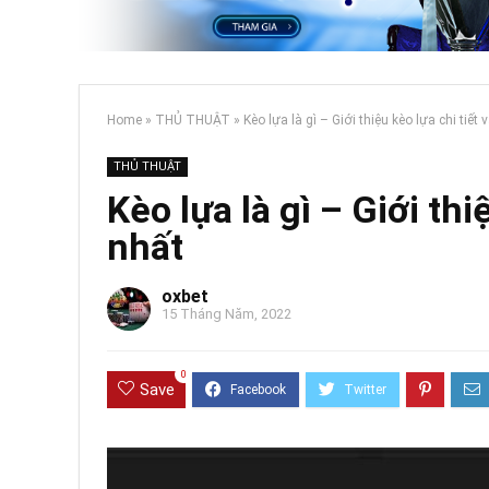
Home
»
THỦ THUẬT
»
Kèo lựa là gì – Giới thiệu kèo lựa chi tiết
THỦ THUẬT
Kèo lựa là gì – Giới thi
nhất
oxbet
15 Tháng Năm, 2022
0
Save