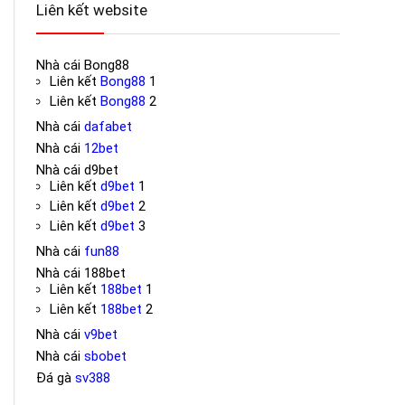
Liên kết website
Nhà cái
Bong88
Liên kết
Bong88
1
Liên kết
Bong88
2
Nhà cái
dafabet
Nhà cái
12bet
Nhà cái
d9bet
Liên kết
d9bet
1
Liên kết
d9bet
2
Liên kết
d9bet
3
Nhà cái
fun88
Nhà cái
188bet
Liên kết
188bet
1
Liên kết
188bet
2
Nhà cái
v9bet
Nhà cái
sbobet
Đá gà
sv388