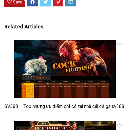
Save
Related Articles
SV388 – Top những ưu điểm chỉ có tại nhà cái đá gà sv388