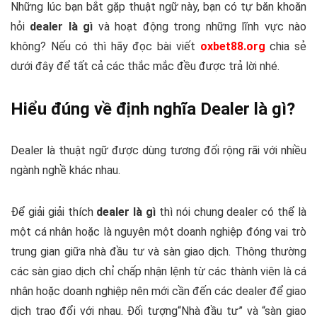
Những lúc bạn bắt gặp thuật ngữ này, bạn có tự băn khoăn
hỏi
dealer là gì
và hoạt động trong những lĩnh vực nào
không? Nếu có thì hãy đọc bài viết
oxbet88.org
chia sẻ
dưới đây để tất cả các thắc mắc đều được trả lời nhé.
Hiểu đúng về định nghĩa Dealer là gì?
Dealer là thuật ngữ được dùng tương đối rộng rãi với nhiều
ngành nghề khác nhau.
Để giải giải thích
dealer là gì
thì nói chung dealer có thể là
một cá nhân hoặc là nguyên một doanh nghiệp đóng vai trò
trung gian giữa nhà đầu tư và sàn giao dịch. Thông thường
các sàn giao dịch chỉ chấp nhận lệnh từ các thành viên là cá
nhân hoặc doanh nghiệp nên mới cần đến các dealer để giao
dịch trao đổi với nhau. Đối tượng“Nhà đầu tư” và “sàn giao