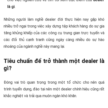
là gì
.
Những người làm nghề dealer đời thực hiện nay gặp khó
nhiều trở ngại trong việc xây dựng tệp khách hàng do sự gia
tăng khủng khiếp của các công cụ trung gian trực tuyến và
các đối thủ cạnh tranh cũng ngày càng nhiều do sự hào
nhoáng của ngành nghề này mang lại.
Tiêu chuẩn để trở thành một dealer là
gì?
Đóng vai trò quan trọng trong một tổ chức cho nên quá
trình tuyển dụng, đào tại nên một dealer chính hiệu cũng rất
khắc nghiệt và trải qua muôn ngàn khó khăn.