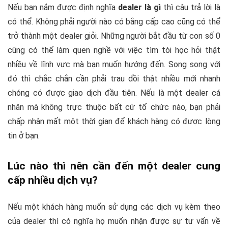
Nếu bạn nắm được định nghĩa
dealer là gì
thì câu trả lời là
có thể. Không phải người nào có bằng cấp cao cũng có thể
trở thành một dealer giỏi. Những người bắt đầu từ con số 0
cũng có thể làm quen nghề với việc tìm tòi học hỏi thật
nhiều về lĩnh vực mà bạn muốn hướng đến. Song song với
đó thì chắc chắn cần phải trau dồi thật nhiều mới nhanh
chóng có được giao dịch đầu tiên. Nếu là một dealer cá
nhân mà không trực thuộc bất cứ tổ chức nào, bạn phải
chấp nhận mất một thời gian để khách hàng có được lòng
tin ở bạn.
Lúc nào thì nên cần đến một dealer cung
cấp nhiều dịch vụ?
Nếu một khách hàng muốn sử dụng các dịch vụ kèm theo
của dealer thì có nghĩa họ muốn nhận được sự tư vấn về