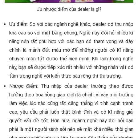
Ưu nhược điểm của dealer là gì?
Ưu điểm: So với các ngành nghề khác, dealer có thu nhập
khá cao so với mặt bằng chung. Nghề này đòi hỏi nhiều kĩ
năng nên rất phù hợp với các bạn có tham vọng và đây
chính là mảnh đất màu mỡ để những người có kĩ năng
chuyên môn tốt được thể hiện mình. Khi làm trong nghề
này, bạn sẽ được tiếp xúc rất nhiều với những nhân vật có
tầm trong nghề với kiến thức sâu rộng thì thị trường.
Nhược điểm: Thu nhập của dealer thường theo được
hưởng theo hoa hồng giao dịch là chính, vì vậy môi trường
làm việc lúc nào cũng rất căng thẳng vì tính cạnh tranh
cao, yêu cầu phải luôn thật bình tĩnh và có kĩ năng giải
quyết vấn đề tốt. Hơn nữa, ngành nghề này đòi hỏi bạn
phải là một người sành sỏi nên sẽ mất khá nhiều thời gian
cho việc nghiên cứu và tìm tòi xem đặc điểm của
dealer