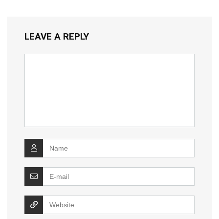
LEAVE A REPLY