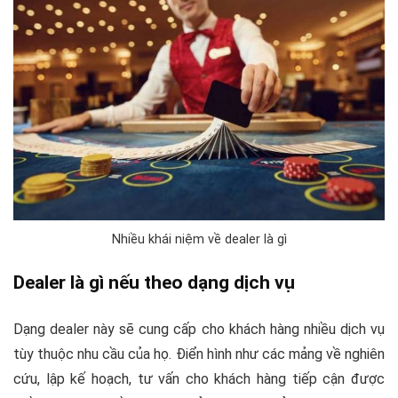
Nhiều khái niệm về dealer là gì
Dealer là gì nếu theo dạng dịch vụ
Dạng dealer này sẽ cung cấp cho khách hàng nhiều dịch vụ
tùy thuộc nhu cầu của họ. Điển hình như các mảng về nghiên
cứu, lập kế hoạch, tư vấn cho khách hàng tiếp cận được