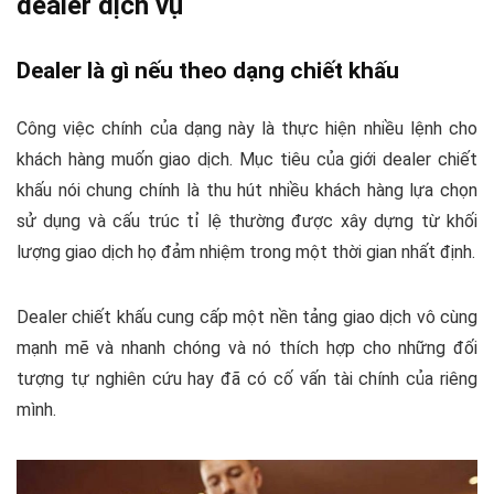
dealer dịch vụ
Dealer là gì nếu theo dạng chiết khấu
Công việc chính của dạng này là thực hiện nhiều lệnh cho
khách hàng muốn giao dịch. Mục tiêu của giới dealer chiết
khấu nói chung chính là thu hút nhiều khách hàng lựa chọn
sử dụng và cấu trúc tỉ lệ thường được xây dựng từ khối
lượng giao dịch họ đảm nhiệm trong một thời gian nhất định.
Dealer chiết khấu cung cấp một nền tảng giao dịch vô cùng
mạnh mẽ và nhanh chóng và nó thích hợp cho những đối
tượng tự nghiên cứu hay đã có cố vấn tài chính của riêng
mình.