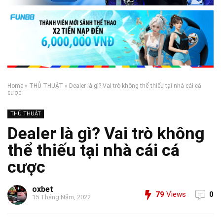
Home
»
THỦ THUẬT
»
Dealer là gì? Vai trò không thể thiếu tại nhà cái cá
cược
THỦ THUẬT
Dealer là gì? Vai trò không
thể thiếu tại nhà cái cá
cược
oxbet
79
Views
0
15 Tháng Năm, 2022