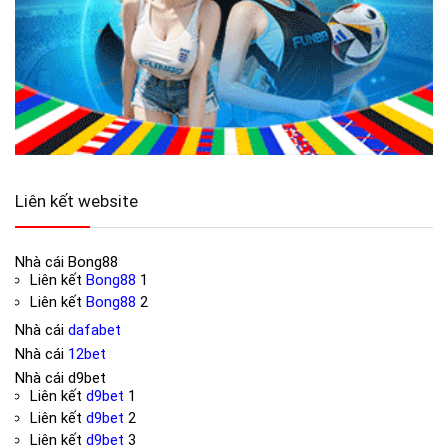
Liên kết website
Nhà cái
Bong88
Liên kết
Bong88
1
Liên kết
Bong88
2
Nhà cái
dafabet
Nhà cái
12bet
Nhà cái
d9bet
Liên kết
d9bet
1
Liên kết
d9bet
2
Liên kết
d9bet
3