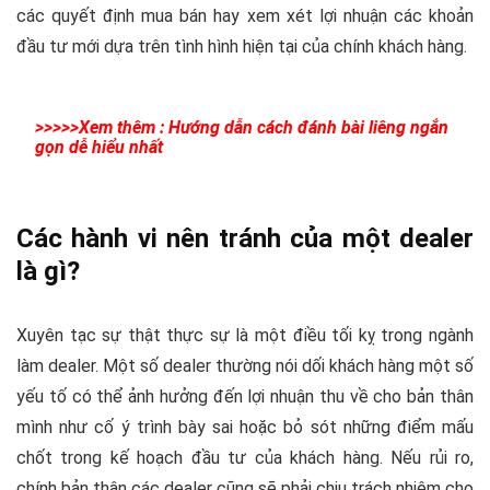
các quyết định mua bán hay xem xét lợi nhuận các khoản
đầu tư mới dựa trên tình hình hiện tại của chính khách hàng.
>>>>>Xem thêm :
Hướng dẫn cách đánh bài liêng ngắn
gọn dễ hiểu nhất
Các hành vi nên tránh của một dealer
là gì?
Xuyên tạc sự thật thực sự là một điều tối kỵ trong ngành
làm dealer. Một số dealer thường nói dối khách hàng một số
yếu tố có thể ảnh hưởng đến lợi nhuận thu về cho bản thân
mình như cố ý trình bày sai hoặc bỏ sót những điểm mấu
chốt trong kế hoạch đầu tư của khách hàng. Nếu rủi ro,
chính bản thân các dealer cũng sẽ phải chịu trách nhiệm cho