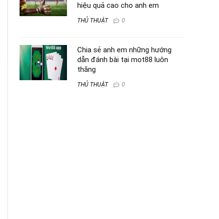
hiệu quả cao cho anh em
THỦ THUẬT
0
Chia sẻ anh em những hướng
dẫn đánh bài tại mot88 luôn
thắng
THỦ THUẬT
0