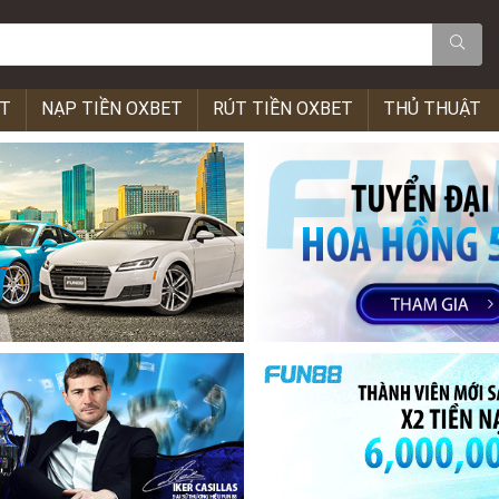
ET
NẠP TIỀN OXBET
RÚT TIỀN OXBET
THỦ THUẬT