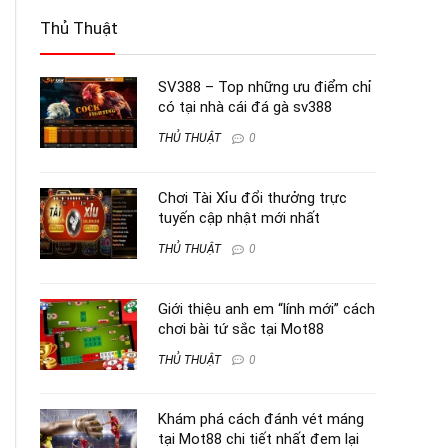
Thủ Thuật
SV388 – Top những ưu điểm chỉ
có tại nhà cái đá gà sv388
THỦ THUẬT
0
Chơi Tài Xỉu đổi thưởng trực
tuyến cập nhật mới nhất
THỦ THUẬT
0
Giới thiệu anh em “lính mới” cách
chơi bài tứ sắc tại Mot88
THỦ THUẬT
0
Khám phá cách đánh vét máng
tại Mot88 chi tiết nhất đem lại