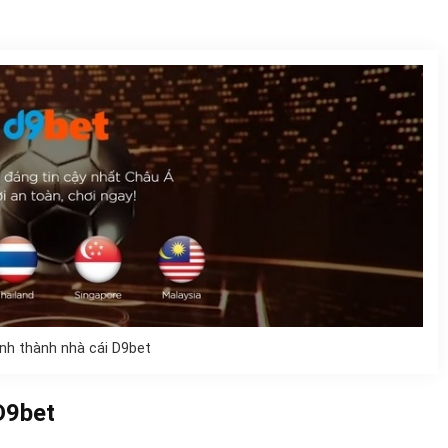
ình thành nhà cái D9bet
 D9bet