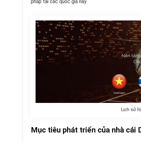
pháp tại các quốc gia này.
Lịch sử h
Mục tiêu phát triển của nhà cái