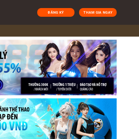
ĐĂNG KÝ
THAM GIA NGAY