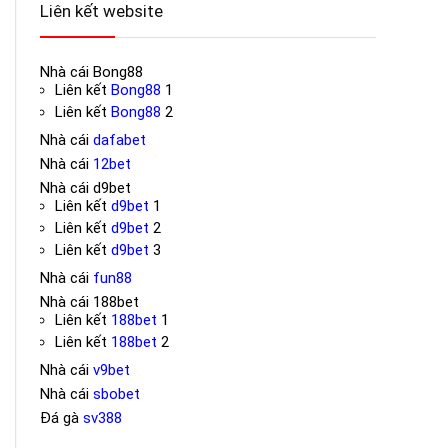
Liên kết website
Nhà cái
Bong88
Liên kết
Bong88
1
Liên kết
Bong88
2
Nhà cái
dafabet
Nhà cái
12bet
Nhà cái
d9bet
Liên kết
d9bet
1
Liên kết
d9bet
2
Liên kết
d9bet
3
Nhà cái
fun88
Nhà cái
188bet
Liên kết
188bet
1
Liên kết
188bet
2
Nhà cái
v9bet
Nhà cái
sbobet
Đá gà
sv388