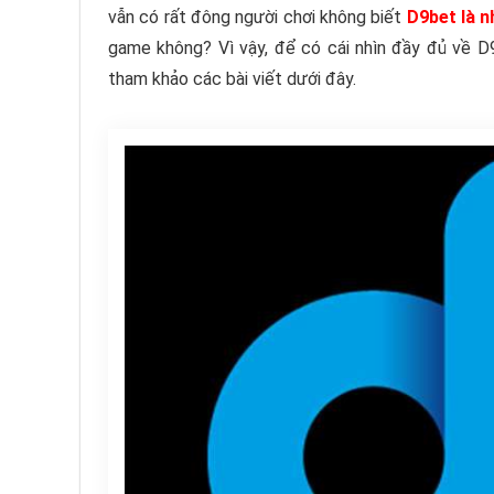
vẫn có rất đông người chơi không biết
D9bet là n
game không? Vì vậy, để có cái nhìn đầy đủ về D
tham khảo các bài viết dưới đây.