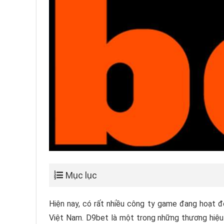
Mục lục
Hiện nay, có rất nhiều công ty game đang hoạt đ
Việt Nam. D9bet là một trong những thương hiệ