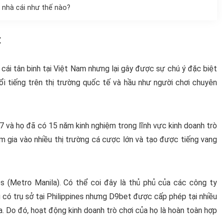
à nhà cái như thế nào?
t
cái tân binh tại Việt Nam nhưng lại gây được sự chú ý đặc biệt
nổi tiếng trên thị trường quốc tế và hầu như người chơi chuyên
7 và họ đã có 15 năm kinh nghiệm trong lĩnh vực kinh doanh trò
am gia vào nhiều thị trường cá cược lớn và tạo được tiếng vang
nes (Metro Manila). Có thể coi đây là thủ phủ của các công ty
có trụ sở tại Philippines nhưng D9bet được cấp phép tại nhiều
. Do đó, hoạt động kinh doanh trò chơi của họ là hoàn toàn hợp