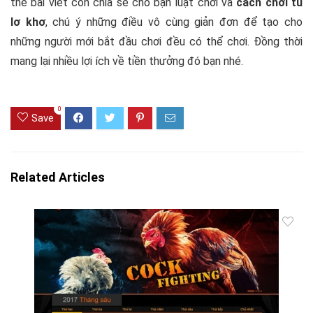
thế bài viết còn chia sẻ cho bạn luật chơi và
cách chơi tú
lơ khơ
, chú ý những điều vô cùng giản đơn để tạo cho
những người mới bắt đầu chơi đều có thể chơi. Đồng thời
mang lại nhiều lợi ích về tiền thưởng đó bạn nhé.
0
Save
Related Articles