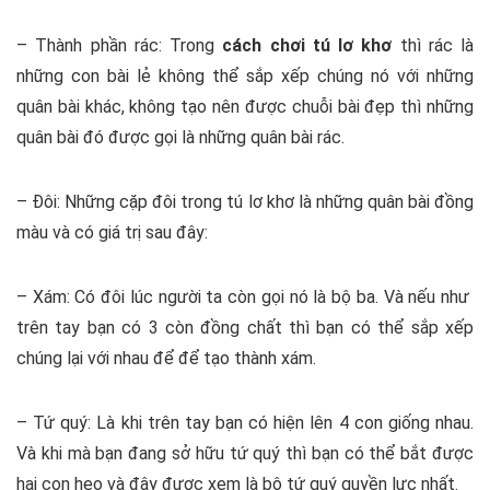
– Thành phần rác: Trong
cách chơi tú lơ khơ
thì rác là
những con bài lẻ không thể sắp xếp chúng nó với những
quân bài khác, không tạo nên được chuỗi bài đẹp thì những
quân bài đó được gọi là những quân bài rác.
– Đôi: Những cặp đôi trong tú lơ khơ là những quân bài đồng
màu và có giá trị sau đây:
– Xám: Có đôi lúc người ta còn gọi nó là bộ ba. Và nếu như
trên tay bạn có 3 còn đồng chất thì bạn có thể sắp xếp
chúng lại với nhau để để tạo thành xám.
– Tứ quý: Là khi trên tay bạn có hiện lên 4 con giống nhau.
Và khi mà bạn đang sở hữu tứ quý thì bạn có thể bắt được
hai con heo và đây được xem là bộ tứ quý quyền lực nhất.