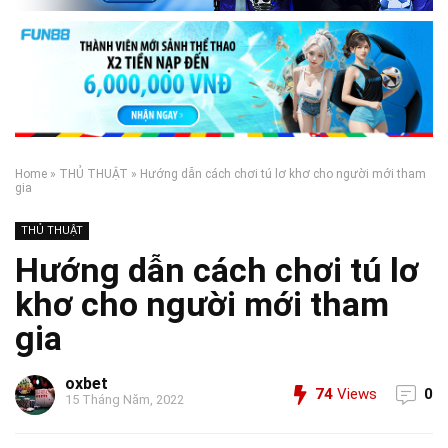
Home
»
THỦ THUẬT
»
Hướng dẫn cách chơi tú lơ khơ cho người mới tham
gia
THỦ THUẬT
Hướng dẫn cách chơi tú lơ
khơ cho người mới tham
gia
oxbet
74
Views
0
15 Tháng Năm, 2022