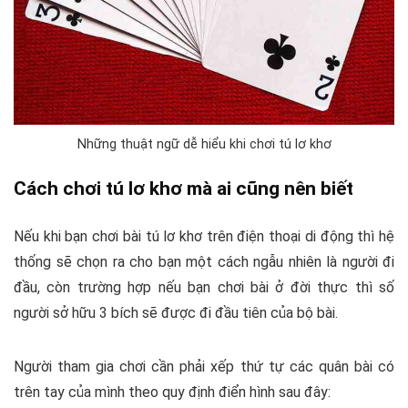
Những thuật ngữ dễ hiểu khi chơi tú lơ khơ
Cách chơi tú lơ khơ mà ai cũng nên biết
Nếu khi bạn chơi bài tú lơ khơ trên điện thoại di động thì hệ
thống sẽ chọn ra cho bạn một cách ngẫu nhiên là người đi
đầu, còn trường hợp nếu bạn chơi bài ở đời thực thì số
người sở hữu 3 bích sẽ được đi đầu tiên của bộ bài.
Người tham gia chơi cần phải xếp thứ tự các quân bài có
trên tay của mình theo quy định điển hình sau đây: