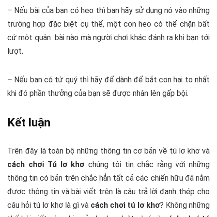
– Nếu bài của bạn có heo thì bạn hãy sử dụng nó vào những
trường hợp đặc biệt cụ thể, một con heo có thể chặn bất
cứ một quân bài nào mà người chơi khác đánh ra khi bạn tới
lượt.
– Nếu bạn có tứ quý thì hãy để dành để bắt con hai to nhất
khi đó phần thưởng của bạn sẽ được nhân lên gấp bội.
Kết luận
Trên đây là toàn bộ những thông tin cơ bản về tú lơ khơ và
cách
chơi Tú lơ khơ
chúng tôi tin chắc rằng với những
thông tin có bản trên chắc hẳn tất cả các chiến hữu đã nắm
được thông tin và bài viết trên là câu trả lời đanh thép cho
câu hỏi tú lơ khơ là gì và
cách chơi tú lơ khơ
? Không những