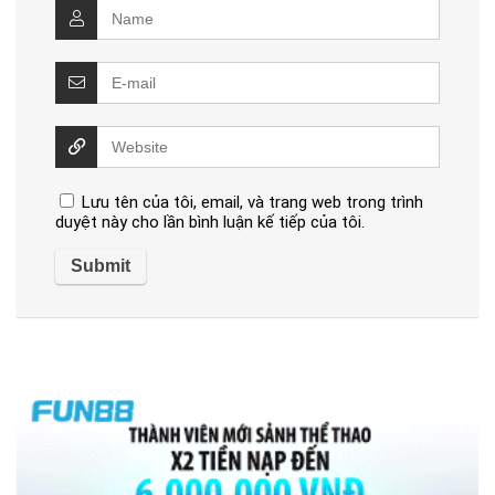
Lưu tên của tôi, email, và trang web trong trình
duyệt này cho lần bình luận kế tiếp của tôi.