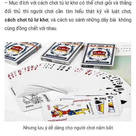
– Mục đích với cách chơi tú lơ khơ có thể chơi giỏi và thắng
đối thủ thì người chơi cần tìm hiểu thật kỹ về luật chơi,
cách chơi tú lơ khơ
, và cách so sánh những dãy bài không
cùng đồng chất với nhau.
Nhưng lưu ý dễ dàng cho người chơi nắm bắt