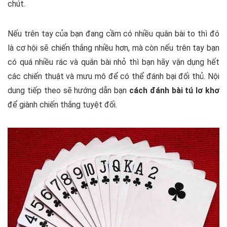
chút.
Nếu trên tay của bạn đang cầm có nhiều quân bài to thì đó
là cơ hội sẽ chiến thắng nhiều hơn, mà còn nếu trên tay bạn
có quá nhiều rác và quân bài nhỏ thì bạn hãy vận dụng hết
các chiến thuật và mưu mô để có thể đánh bại đối thủ. Nội
dung tiếp theo sẽ hướng dẫn bạn
cách đánh bài tú lơ
khơ
để giành chiến thắng tuyệt đối.