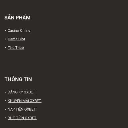
SẢN PHẨM
Casino Online
Game Slot
Thể Thao
THÔNG TIN
ĐĂNG KÝ OXBET
KHUYẾN MÃI OXBET
NẠP TIỀN OXBET
RÚT TIỀN OXBET