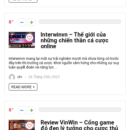
0
Interwinvn – Thế giới của
những chiến thần cá cược
online
Interwinvn mang lại một sự trải nghiệm mượt mà chưa từng có trước
đây trên thị trường cá cược. Khơi nguồn cảm hứng cho những sự suy
luận quyết đoán và năng lực ...
ctv
26 Tháng Chín, 2022
READ MORE +
0
Review VinWin – Cổng game
đỏ đen lý tưởng cho cược thủ