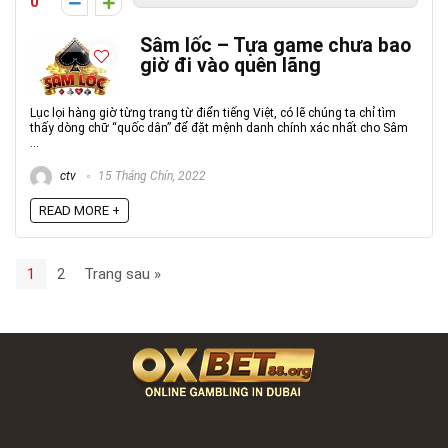
0
Sâm lốc – Tựa game chưa bao
giờ đi vào quên lãng
Lục lọi hàng giờ từng trang từ điển tiếng Việt, có lẽ chúng ta chỉ tìm
thấy dòng chữ “quốc dân” để đặt mệnh danh chính xác nhất cho Sâm
...
ctv
15 Tháng Chín, 2022
READ MORE +
1
2
Trang sau »