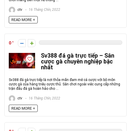
chơi mang đến một hệ thống ...
ctv
16 Tháng Chín, 2022
READ MORE +
0
Sv388 đá gà trực tiếp – Sân
cược gà chuyên nghiệp bậc
nhất
Sv388 đá gà trực tiếp là nơi thỏa mãn đam mê cá cược với bộ môn
cược gà của hàng triệu cược thủ. Sân chơi ngoài việc cung cấp những
trận đấu đá gà hoàn hảo cho ...
ctv
16 Tháng Chín, 2022
READ MORE +