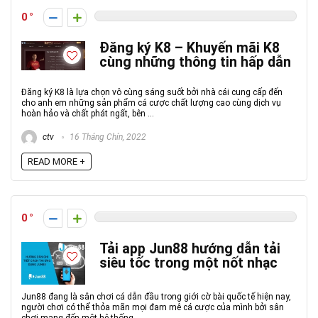
0
Đăng ký K8 – Khuyến mãi K8
cùng những thông tin hấp dẫn
Đăng ký K8 là lựa chọn vô cùng sáng suốt bởi nhà cái cung cấp đến
cho anh em những sản phẩm cá cược chất lượng cao cùng dịch vụ
hoàn hảo và chất phát ngất, bên ...
ctv
16 Tháng Chín, 2022
READ MORE +
0
Tải app Jun88 hướng dẫn tải
siêu tốc trong một nốt nhạc
Jun88 đang là sân chơi cá dẫn đầu trong giới cờ bài quốc tế hiện nay,
người chơi có thể thỏa mãn mọi đam mê cá cược của mình bởi sân